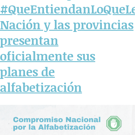
#QueEntiendanLoQueL
Nación y las provincias
presentan
oficialmente sus
planes de
alfabetización