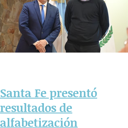
Santa Fe presentó
resultados de
alfabetización