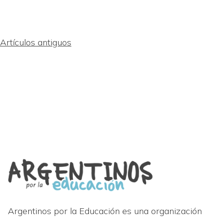
Navegación
Artículos antiguos
de
entradas
Argentinos por la Educación es una organización