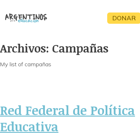
Skip
to
DONAR
content
Archivos:
Campañas
My list of campañas
Red Federal de Política
Educativa