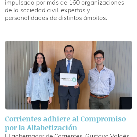
impulsada por más de 160 organizaciones
de la sociedad civil, expertos y
personalidades de distintos ámbitos.
Corrientes adhiere al Compromiso
por la Alfabetización
El gobernador de Corrientes, Gustavo Valdés,