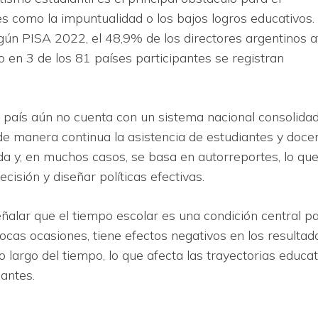
es como la impuntualidad o los bajos logros educativos.
gún PISA 2022, el 48,9% de los directores argentinos a
lo en 3 de los 81 países participantes se registran
 país aún no cuenta con un sistema nacional consolida
e manera continua la asistencia de estudiantes y docen
a y, en muchos casos, se basa en autorreportes, lo qu
cisión y diseñar políticas efectivas.
eñalar que el tiempo escolar es una condición central pa
pocas ocasiones, tiene efectos negativos en los resultad
 largo del tiempo, lo que afecta las trayectorias educat
iantes.