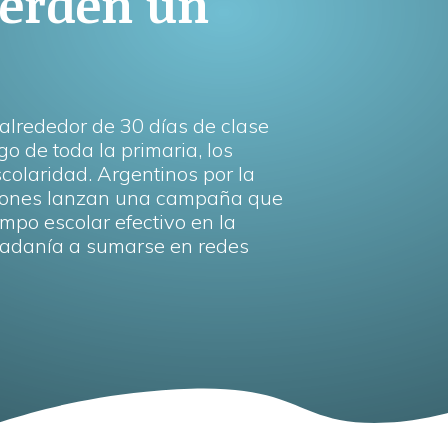
ierden un
alrededor de 30 días de clase
go de toda la primaria, los
olaridad. Argentinos por la
iones lanzan una campaña que
empo escolar efectivo en la
dadanía a sumarse en redes