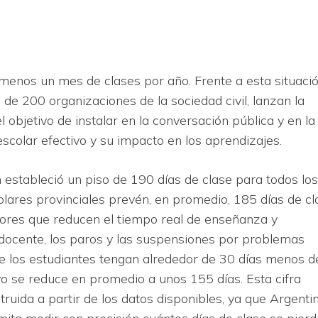
 menos un mes de clases por año. Frente a esta situació
de 200 organizaciones de la sociedad civil, lanzan la
el objetivo de instalar en la conversación pública y en la
scolar efectivo y su impacto en los aprendizajes.
estableció un piso de 190 días de clase para todos los
colares provinciales prevén, en promedio, 185 días de cl
tores que reducen el tiempo real de enseñanza y
y docente, los paros y las suspensiones por problemas
ue los estudiantes tengan alrededor de 30 días menos d
vo se reduce en promedio a unos 155 días. Esta cifra
ruida a partir de los datos disponibles, ya que Argenti