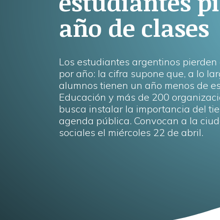
estudiantes p
año de clases
Los estudiantes argentinos pierden 
por año: la cifra supone que, a lo lar
alumnos tienen un año menos de esc
Educación y más de 200 organizac
busca instalar la importancia del ti
agenda pública. Convocan a la ciu
sociales el miércoles 22 de abril.