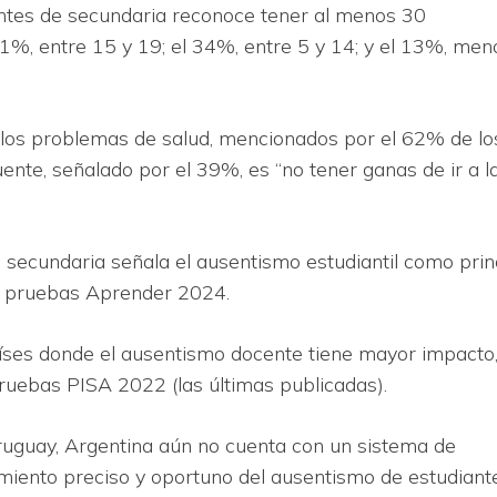
iantes de secundaria reconoce tener al menos 30
 21%, entre 15 y 19; el 34%, entre 5 y 14; y el 13%, men
on los problemas de salud, mencionados por el 62% de lo
ente, señalado por el 39%, es “no tener ganas de ir a l
e secundaria señala el ausentismo estudiantil como prin
s pruebas Aprender 2024.
aíses donde el ausentismo docente tiene mayor impacto
pruebas PISA 2022 (las últimas publicadas).
ruguay, Argentina aún no cuenta con un sistema de
miento preciso y oportuno del ausentismo de estudiant