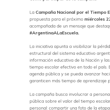
La
Campaña Nacional por el Tiempo E
propuesta para el próximo
miércoles 22
acompañada de un mensaje que destaque 
#ArgentinaALaEscuela.
La iniciativa apunta a visibilizar la pé
estructural del sistema educativo arge
información educativa de la Nación y las
tiempo escolar efectivo en todo el país. 
agenda pública y se pueda avanzar haci
garanticen más tiempo de aprendizaje pa
La campaña busca involucrar a personal
pública sobre el valor del tiempo escola
personal: compartir una foto de la etapa 