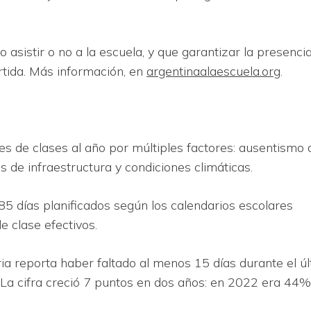
 asistir o no a la escuela, y que garantizar la presenci
rtida. Más información, en
argentinaalaescuela.org
.
s de clases al año por múltiples factores: ausentismo 
 de infraestructura y condiciones climáticas.
85 días planificados según los calendarios escolares
e clase efectivos.
ia reporta haber faltado al menos 15 días durante el ú
La cifra creció 7 puntos en dos años: en 2022 era 44%