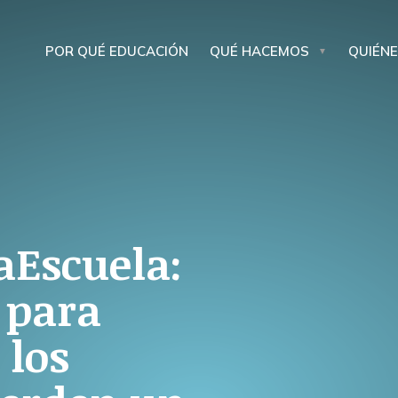
POR QUÉ EDUCACIÓN
QUÉ HACEMOS
QUIÉN
aEscuela:
 para
 los