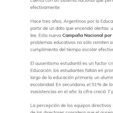
cuenta con un sistema nacional que perm
efectivamente.
Hace tres años, Argentinos por la Educa
partir de un dato que encendió alertas:
lee. Esta nueva
Campaña Nacional por 
problemas educativos no sólo remiten al 
cumplimiento del tiempo escolar efectiv
El ausentismo estudiantil es un factor cr
Educación, los estudiantes faltan en prom
largo de la educación primaria, un alum
escolaridad. En secundaria, el 51% de 
inasistencias en el año: la cifra creció
La percepción de los equipos directivos
de los directores considera que el ausent