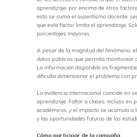
aprendizaje, por encima de otros factor
esto se suma el ausentismo docente: se
que este factor limita el aprendizaje. So
porcentajes mayores.
A pesar de la magnitud del fenómeno, el
datos públicos que permita monitorear d
La información disponible es fragmentad
dificulta dimensionar el problema con pre
La evidencia internacional coincide en s
aprendizaje. Faltar a clases, incluso en 
académicos, y el impacto se acumula a lo
y las oportunidades futuras de los estud
Cómo participar de la campaña