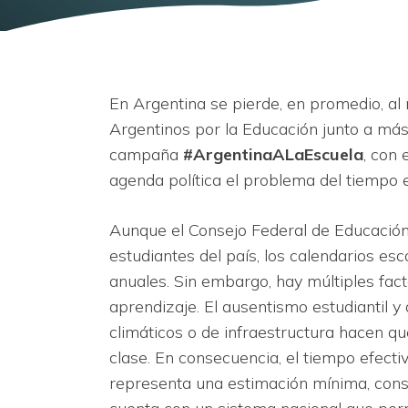
En Argentina se pierde, en promedio, al
Argentinos por la Educación junto a más 
campaña
#ArgentinaALaEscuela
, con 
agenda política el problema del tiempo e
Aunque el Consejo Federal de Educación 
estudiantes del país, los calendarios es
anuales. Sin embargo, hay múltiples fac
aprendizaje. El ausentismo estudiantil 
climáticos o de infraestructura hacen q
clase. En consecuencia, el tiempo efecti
representa una estimación mínima, const