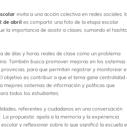
scolar
invita a una acción colectiva en redes sociales: l
 de abril
es compartir una foto de la etapa escolar
la importancia de asistir a clases, sumando el hasht
rdida de días y horas reales de clase como un problema
ntino. También busca promover mejoras en los sistemas
 provincias, para que permitan registrar y monitorear e
El objetivo es contribuir a que el tema gane centralidad 
a mejores sistemas de información y políticas que
ra todos los estudiantes.
idades, referentes y ciudadanos en una conversación
r. La propuesta ​ apela a la memoria y la experiencia
escolar y reflexionar sobre lo que significó la escuela e