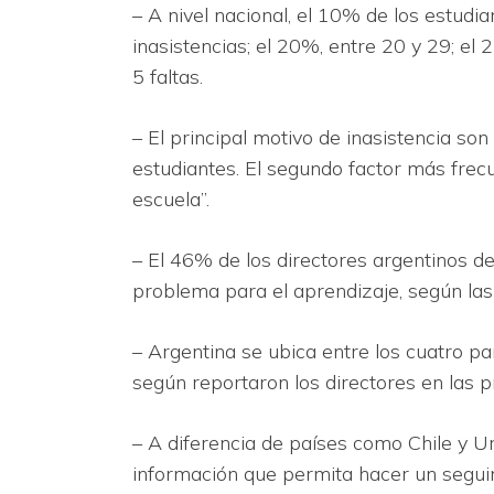
– A nivel nacional, el 10% de los estud
inasistencias; el 20%, entre 20 y 29; el
5 faltas.
– El principal motivo de inasistencia s
estudiantes. El segundo factor más frecu
escuela”.
– El 46% de los directores argentinos d
problema para el aprendizaje, según la
– Argentina se ubica entre los cuatro p
según reportaron los directores en las 
– A diferencia de países como Chile y U
información que permita hacer un segui