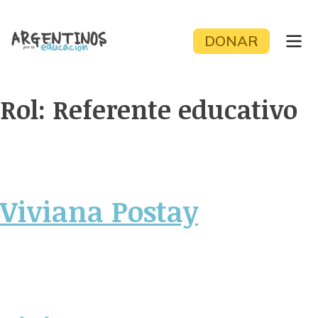
Skip
to
DONAR
content
Rol:
Referente educativo
Viviana Postay