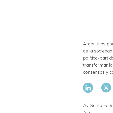
Argentinos por
de la sociedad
político-parti
transformar la
consensos y 
Av. Santa Fe 
Aires.