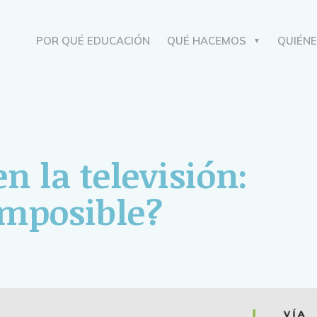
POR QUÉ EDUCACIÓN
QUÉ HACEMOS
QUIÉN
n la televisión:
imposible?