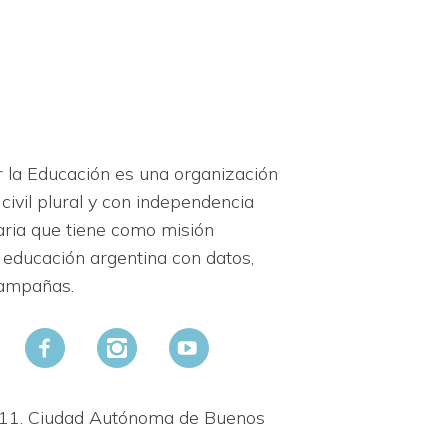
 la Educación es una organización
 civil plural y con independencia
daria que tiene como misión
 educación argentina con datos,
campañas.
911. Ciudad Autónoma de Buenos