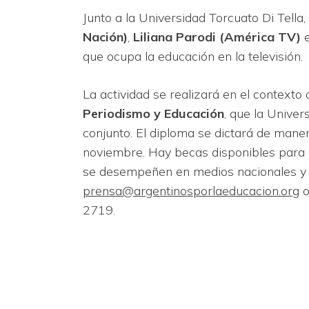
Junto a la Universidad Torcuato Di Tell
Nación)
,
Liliana Parodi (América TV)
que ocupa la educación en la televisión.
La actividad se realizará en el contexto 
Periodismo y Educación
, que la Univer
conjunto. El diploma se dictará de manera
noviembre. Hay becas disponibles para p
se desempeñen en medios nacionales y p
prensa@argentinosporlaeducacion.org
o
2719.