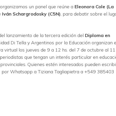
a, organizamos un panel que reúne a
Eleonora Cole (La
e
Iván Schargrodosky (C5N)
, para debatir sobre el lug
del lanzamiento de la tercera edición del
Diploma en
sidad Di Tella y Argentinos por la Educación organizan 
 virtual los jueves de 9 a 12 hs. del 7 de octubre al 11
eriodistas que tengan un interés particular en educaci
rovinciales. Quienes estén interesados pueden escribi
 por Whatsapp a Tiziana Tagliapietra a +549 385403