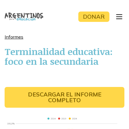
Skip
to
DONAR
content
Informes
Terminalidad educativa:
foco en la secundaria
DESCARGAR EL INFORME
COMPLETO