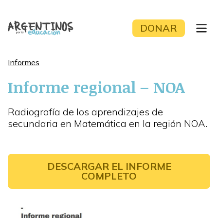
Skip
to
DONAR
content
Informes
Informe regional – NOA
Radiografía de los aprendizajes de
secundaria en Matemática en la región NOA.
DESCARGAR EL INFORME
COMPLETO