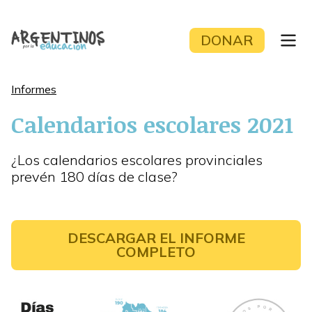
Skip
to
DONAR
content
Informes
Calendarios escolares 2021
¿Los calendarios escolares provinciales
prevén 180 días de clase?
DESCARGAR EL INFORME
COMPLETO