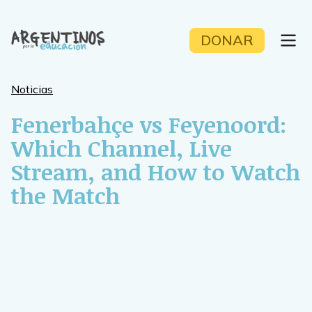
Skip
to
DONAR
content
Noticias
Fenerbahçe vs Feyenoord:
Which Channel, Live
Stream, and How to Watch
the Match