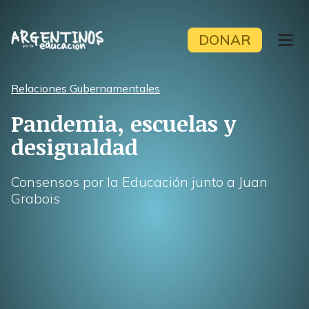
Skip
to
DONAR
content
Relaciones Gubernamentales
Pandemia, escuelas y
desigualdad
Consensos por la Educación junto a Juan
Grabois