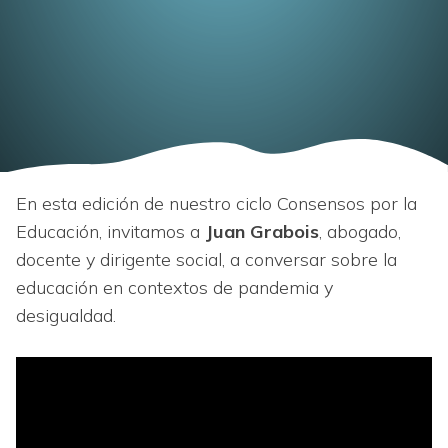
En esta edición de nuestro ciclo Consensos por la
Educación, invitamos a
Juan Grabois
, abogado,
docente y dirigente social, a conversar sobre la
educación en contextos de pandemia y
desigualdad.